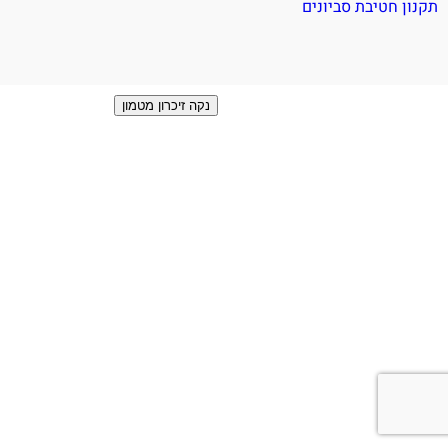
תקנון חטיבת סביונים
כניסה למערכת
נקה זיכרון מטמון